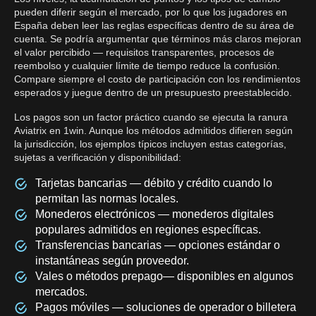
pueden diferir según el mercado, por lo que los jugadores en
España deben leer las reglas específicas dentro de su área de
cuenta. Se podría argumentar que términos más claros mejoran
el valor percibido — requisitos transparentes, procesos de
reembolso y cualquier límite de tiempo reduce la confusión.
Compare siempre el costo de participación con los rendimientos
esperados y juegue dentro de un presupuesto preestablecido.
Los pagos son un factor práctico cuando se ejecuta la ranura
Aviatrix en 1win. Aunque los métodos admitidos difieren según
la jurisdicción, los ejemplos típicos incluyen estas categorías,
sujetas a verificación y disponibilidad:
Tarjetas bancarias — débito y crédito cuando lo
permitan las normas locales.
Monederos electrónicos — monederos digitales
populares admitidos en regiones específicas.
Transferencias bancarias — opciones estándar o
instantáneas según proveedor.
Vales o métodos prepago— disponibles en algunos
mercados.
Pagos móviles — soluciones de operador o billetera