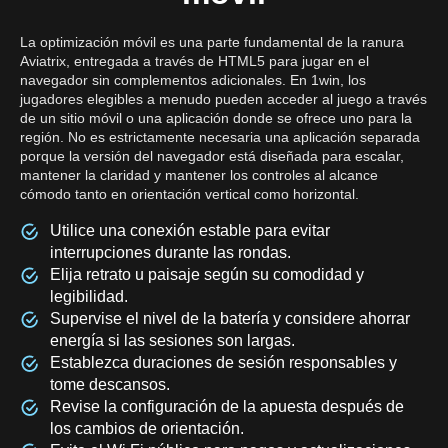
La optimización móvil es una parte fundamental de la ranura
Aviatrix, entregada a través de HTML5 para jugar en el
navegador sin complementos adicionales. En 1win, los
jugadores elegibles a menudo pueden acceder al juego a través
de un sitio móvil o una aplicación donde se ofrece uno para la
región. No es estrictamente necesaria una aplicación separada
porque la versión del navegador está diseñada para escalar,
mantener la claridad y mantener los controles al alcance
cómodo tanto en orientación vertical como horizontal.
Utilice una conexión estable para evitar
interrupciones durante las rondas.
Elija retrato u paisaje según su comodidad y
legibilidad.
Supervise el nivel de la batería y considere ahorrar
energía si las sesiones son largas.
Establezca duraciones de sesión responsables y
tome descansos.
Revise la configuración de la apuesta después de
los cambios de orientación.