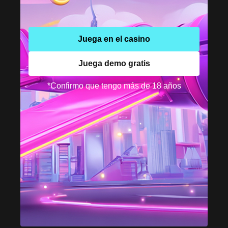
Juega en el casino
Juega demo gratis
*Confirmo que tengo más de 18 años