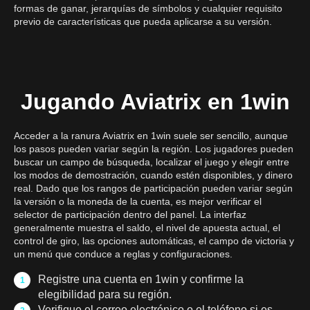
formas de ganar, jerarquías de símbolos y cualquier requisito
previo de características que pueda aplicarse a su versión.
Jugando Aviatrix en 1win
Acceder a la ranura Aviatrix en 1win suele ser sencillo, aunque
los pasos pueden variar según la región. Los jugadores pueden
buscar un campo de búsqueda, localizar el juego y elegir entre
los modos de demostración, cuando estén disponibles, y dinero
real. Dado que los rangos de participación pueden variar según
la versión o la moneda de la cuenta, es mejor verificar el
selector de participación dentro del panel. La interfaz
generalmente muestra el saldo, el nivel de apuesta actual, el
control de giro, las opciones automáticas, el campo de victoria y
un menú que conduce a reglas y configuraciones.
Registre una cuenta en 1win y confirme la
elegibilidad para su región.
Verifique el correo electrónico o el teléfono si es