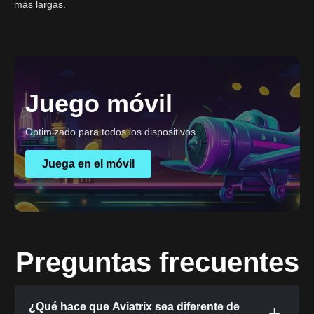
más largas.
Juego móvil
Optimizado para todos los dispositivos
Juega en el móvil
Preguntas frecuentes
¿Qué hace que Aviatrix sea diferente de