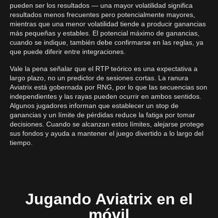
pueden ser los resultados — una mayor volatilidad significa
resultados menos frecuentes pero potencialmente mayores,
mientras que una menor volatilidad tiende a producir ganancias
más pequeñas y estables. El potencial máximo de ganancias,
cuando se indique, también debe confirmarse en las reglas, ya
que puede diferir entre integraciones.
Vale la pena señalar que el RTP teórico es una expectativa a
largo plazo, no un predictor de sesiones cortas. La ranura
Aviatrix está gobernada por RNG, por lo que las secuencias son
independientes y las rayas pueden ocurrir en ambos sentidos.
Algunos jugadores informan que establecer un stop de
ganancias y un límite de pérdidas reduce la fatiga por tomar
decisiones. Cuando se alcanzan estos límites, alejarse protege
sus fondos y ayuda a mantener el juego divertido a lo largo del
tiempo.
Jugando Aviatrix en el
móvil