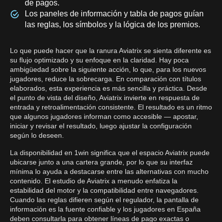
de pagos.
Los paneles de información y tabla de pagos guían
las reglas, los símbolos y la lógica de los premios.
Lo que puede hacer que la ranura Aviatrix se sienta diferente es
su flujo optimizado y su enfoque en la claridad. Hay poca
ambigüedad sobre la siguiente acción, lo que, para los nuevos
jugadores, reduce la sobrecarga. En comparación con títulos
elaborados, esta experiencia es más sencilla y práctica. Desde
el punto de vista del diseño, Aviatrix invierte en respuesta de
entrada y retroalimentación consistente. El resultado es un ritmo
que algunos jugadores informan como accesible — apostar,
iniciar y revisar el resultado, luego ajustar la configuración
según lo deseen.
La disponibilidad en 1win significa que el espacio Aviatrix puede
ubicarse junto a una cartera grande, por lo que su interfaz
mínima lo ayuda a destacarse entre las alternativas con mucho
contenido. El estudio de Aviatrix a menudo enfatiza la
estabilidad del motor y la compatibilidad entre navegadores.
Cuando las reglas difieren según el regulador, la pantalla de
información es la fuente confiable y los jugadores en España
deben consultarla para obtener líneas de pago exactas o