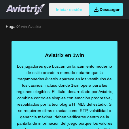
Iniciar sesión
Descargar
Hogar
1win Aviatrix
Aviatrix en 1win
Los jugadores que buscan un lanzamiento moderno
de estilo arcade a menudo notarán que la
tragamonedas Aviatrix aparece en los vestíbulos de
los casinos, incluso donde 1win opera para las
regiones elegibles. El título, desarrollado por Aviatrix,
combina controles simples con emoción progresiva,
respaldados por la tecnología HTML5 del estudio. Si
se requieren cifras exactas como RTP, volatilidad o
ganancia máxima, deben verificarse dentro de la
pantalla de información del juego porque los valores