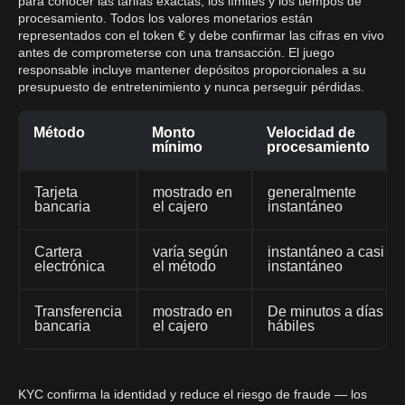
para conocer las tarifas exactas, los límites y los tiempos de
procesamiento. Todos los valores monetarios están
representados con el token € y debe confirmar las cifras en vivo
antes de comprometerse con una transacción. El juego
responsable incluye mantener depósitos proporcionales a su
presupuesto de entretenimiento y nunca perseguir pérdidas.
Método
Monto
Velocidad de
mínimo
procesamiento
Tarjeta
mostrado en
generalmente
bancaria
el cajero
instantáneo
Cartera
varía según
instantáneo a casi
electrónica
el método
instantáneo
Transferencia
mostrado en
De minutos a días
bancaria
el cajero
hábiles
KYC confirma la identidad y reduce el riesgo de fraude — los