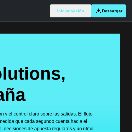
Iniciar sesión
Descargar
lutions,
aña
y el control claro sobre las salidas. El flujo
 medida que cada segundo cuenta hacia el
, decisiones de apuesta regulares y un ritmo