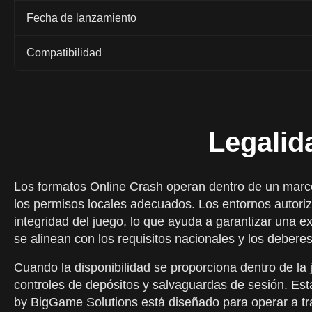
Fecha de lanzamiento
Compatibilidad
Legalid
Los formatos Online Crash operan dentro de un marco
los permisos locales adecuados. Los entornos autoriza
integridad del juego, lo que ayuda a garantizar una 
se alinean con los requisitos nacionales y los debere
Cuando la disponibilidad se proporciona dentro de la 
controles de depósitos y salvaguardas de sesión. Est
by BigGame Solutions está diseñado para operar a tr