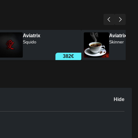
Aviatrix
Aviatrix
Electric Saturn
Squidо
138€
Hide