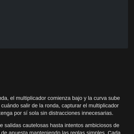
nda, el multiplicador comienza bajo y la curva sube
cuándo salir de la ronda, capturar el multiplicador
tenga por sí sola sin distracciones innecesarias.
e salidas cautelosas hasta intentos ambiciosos de
os de apuesta manteniendo las reglas simples. Cada