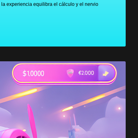
 experiencia equilibra el cálculo y el nervio