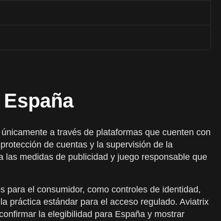
n España
e únicamente a través de plataformas que cuenten con
protección de cuentas y la supervisión de la
 a las medidas de publicidad y juego responsable que
es para el consumidor, como controles de identidad,
 práctica estándar para el acceso regulado. Aviatrix
onfirmar la elegibilidad para España y mostrar