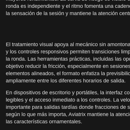
ronda es independiente y el ritmo fomenta una cadenc
la sensación de la sesión y mantiene la atención centr
El tratamiento visual apoya al mecánico sin amontonar
y los controles responsivos permiten transiciones lim
la ronda. Las herramientas prácticas, incluidas las 
objetivo reducir la fricción, especialmente en sesion
elementos alineados, el formato enfatiza la previsibil
ampliamente entre los diferentes horarios de salida.
En dispositivos de escritorio y portátiles, la interfaz 
legibles y el acceso inmediato a los controles. La vel
importante para salidas tardías donde fracciones de s
según lo que más importa, Aviatrix mantiene la atenció
las características ornamentales.